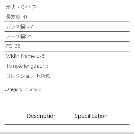
形状
:
パントス
長方形
:
41
ガラス幅
:
47
ノーズ幅
:
21
PD
:
68
Width Frame
:
138
Temple length
:
143
コレクション
:
N新色
Category :
Curtains
Description
Specification