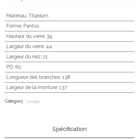
Matériau
:
Titanium
Forme
:
Pantos
Hauteur du verre
:
39
Largeur du verre
:
44
Largeur du nez
:
21
PD
:
65
Longueur des branches
:
138
Largeur de la monture
:
137
Category :
Loops
Spécification