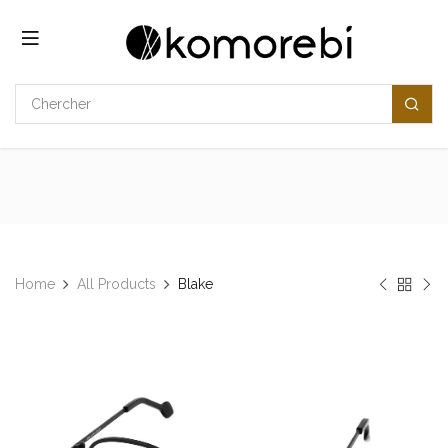
Se rendre au contenu
Home
All Products
​​Blake