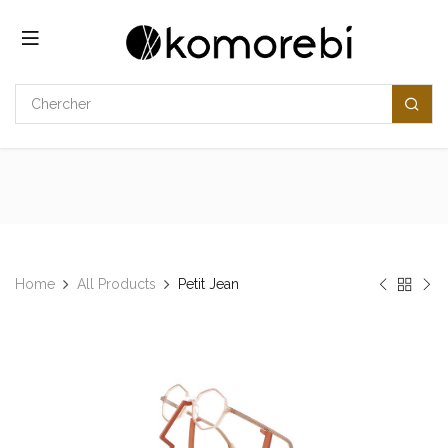
Se rendre au contenu
Home
All Products
Petit Jean