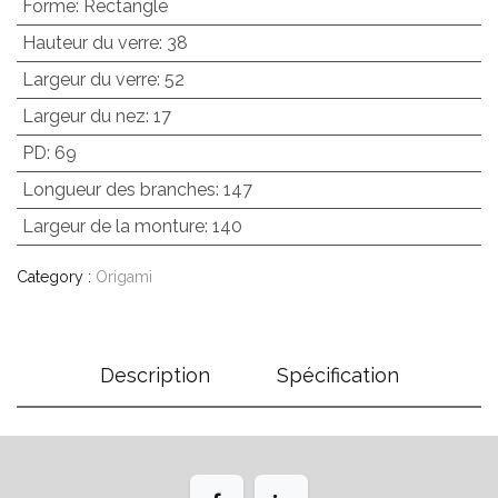
Forme
:
Rectangle
Hauteur du verre
:
38
Largeur du verre
:
52
Largeur du nez
:
17
PD
:
69
Longueur des branches
:
147
Largeur de la monture
:
140
Category :
Origami
Description
Spécification