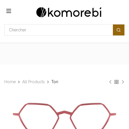
Se rendre au contenu
Home
All Products
Tori