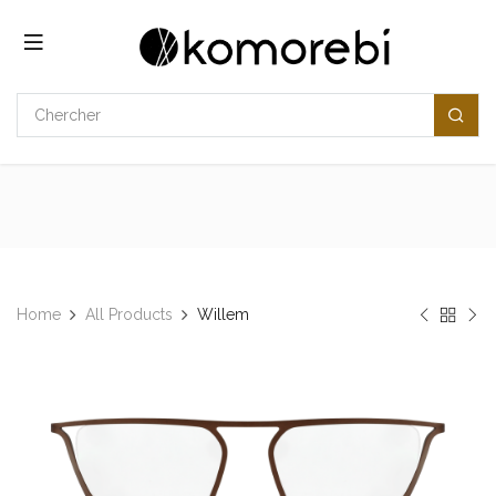
Se rendre au contenu
Home
All Products
​​Willem