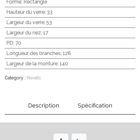
Forme
:
Rectangle
Hauteur du verre
:
33
Largeur du verre
:
53
Largeur du nez
:
17
PD
:
70
Longueur des branches
:
128
Largeur de la monture
:
140
Category :
Novels
Description
Spécification