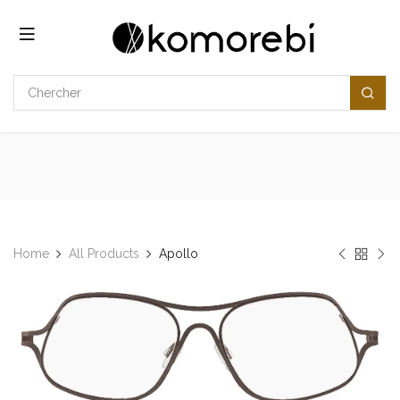
Se rendre au contenu
Home
All Products
​​Apollo