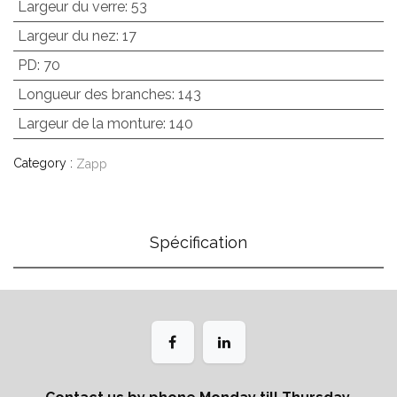
Largeur du verre
:
53
Largeur du nez
:
17
PD
:
70
Longueur des branches
:
143
Largeur de la monture
:
140
Category :
Zapp
Spécification