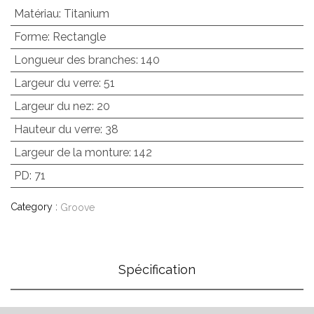
Matériau
:
Titanium
Forme
:
Rectangle
Longueur des branches
:
140
Largeur du verre
:
51
Largeur du nez
:
20
Hauteur du verre
:
38
Largeur de la monture
:
142
PD
:
71
Category :
Groove
Spécification