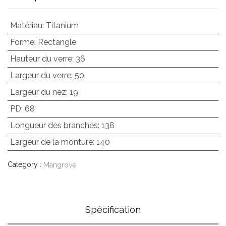
Matériau
:
Titanium
Forme
:
Rectangle
Hauteur du verre
:
36
Largeur du verre
:
50
Largeur du nez
:
19
PD
:
68
Longueur des branches
:
138
Largeur de la monture
:
140
Category :
Mangrove
Spécification