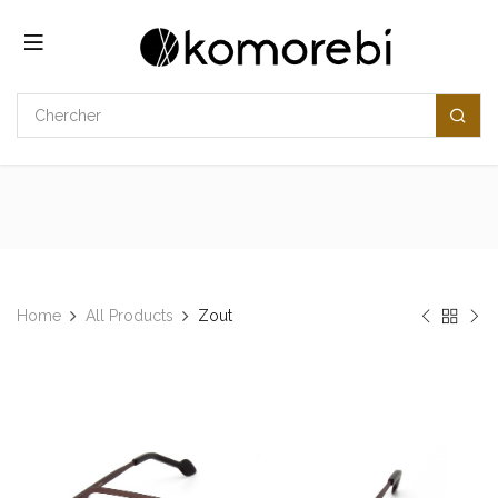
Se rendre au contenu
Home
All Products
​​Zout