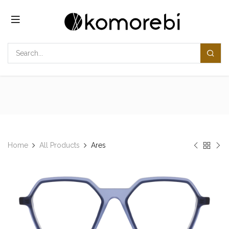
コンテンツへスキップ
Home
All Products
Ares