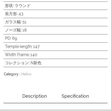
形状
:
ラウンド
長方形
:
43
ガラス幅
:
51
ノーズ幅
:
18
PD
:
69
Temple length
:
147
Width Frame
:
140
コレクション
:
N新色
Category :
Helios
Description
Specification