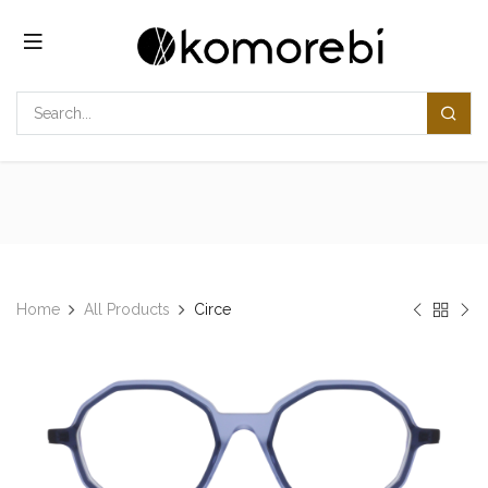
コンテンツへスキップ
Home
All Products
Circe