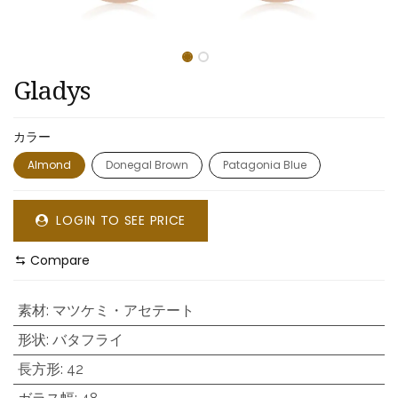
Gladys
カラー
Almond
Donegal Brown
Patagonia Blue
LOGIN TO SEE PRICE
Compare
素材
:
マツケミ・アセテート
形状
:
バタフライ
長方形
:
42