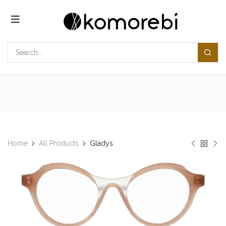
コンテンツへスキップ
Home
All Products
Gladys