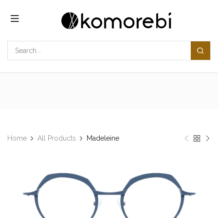
コンテンツへスキップ
Home
All Products
Madeleine