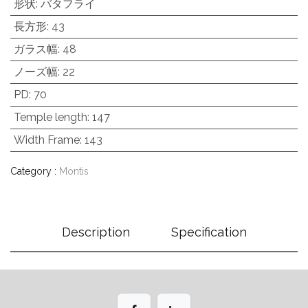
形状
:
バタフライ
長方形
:
43
ガラス幅
:
48
ノーズ幅
:
22
PD
:
70
Temple length
:
147
Width Frame
:
143
Category :
Montis
Description
Specification