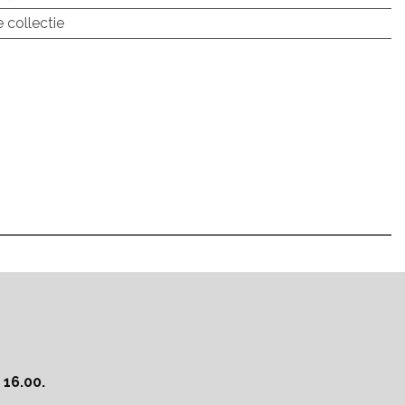
 collectie
16.00.