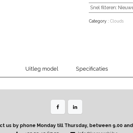
Snel filteren
:
Nieuwe
Category :
Clouds
Uitleg model
Specificaties
ct us by phone Monday till Thursday, between 9.00 and 