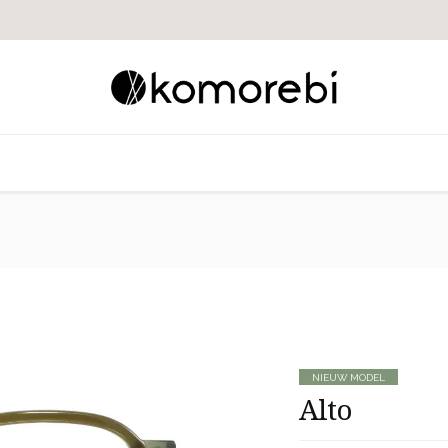
 op met ons
NIEUW MODEL
Alto