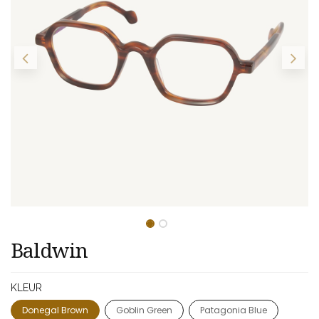
Baldwin
KLEUR
Donegal Brown
Goblin Green
Patagonia Blue