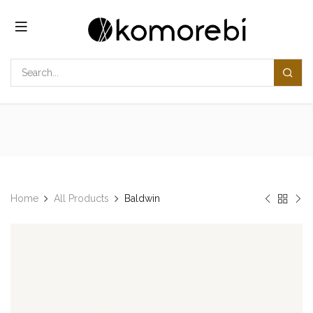
Overslaan naar inhoud
Home
All Products
Baldwin