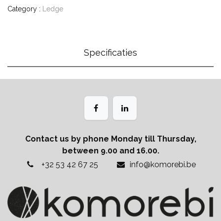
Category :
Ledge
Specificaties
Contact us by phone Monday till Thursday,
between 9.00 and 16.00.
+32 53 42 67 25
info@komorebi.be