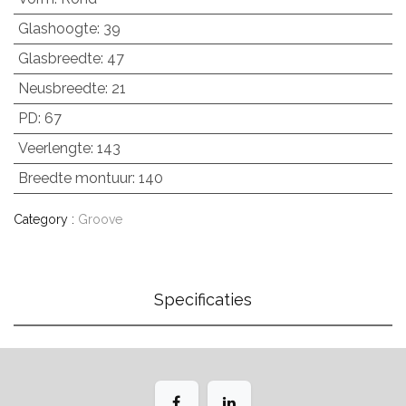
Glashoogte
:
39
Glasbreedte
:
47
Neusbreedte
:
21
PD
:
67
Veerlengte
:
143
Breedte montuur
:
140
Category :
Groove
Specificaties