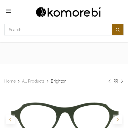
Overslaan naar inhoud
Home
All Products
​​Brighton