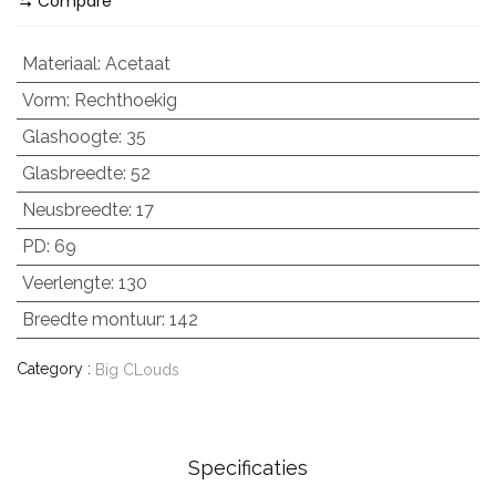
Compare
Materiaal
:
Acetaat
Vorm
:
Rechthoekig
Glashoogte
:
35
Glasbreedte
:
52
Neusbreedte
:
17
PD
:
69
Veerlengte
:
130
Breedte montuur
:
142
Category :
Big CLouds
Specificaties