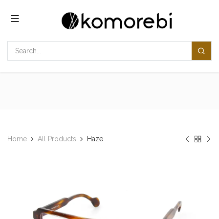
Overslaan naar inhoud
Home
All Products
Haze