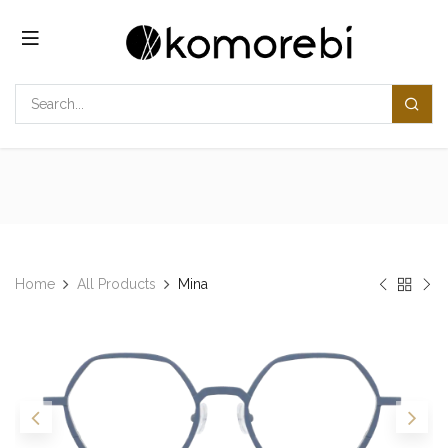
Overslaan naar inhoud
Home
All Products
Mina