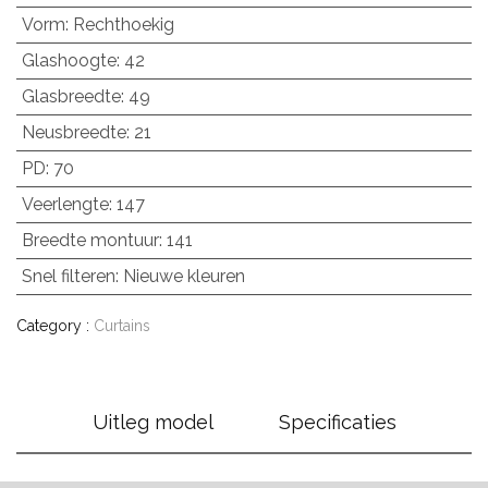
Vorm
:
Rechthoekig
Glashoogte
:
42
Glasbreedte
:
49
Neusbreedte
:
21
PD
:
70
Veerlengte
:
147
Breedte montuur
:
141
Snel filteren
:
Nieuwe kleuren
Category :
Curtains
Uitleg model
Specificaties