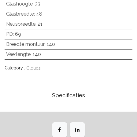
Glashoogte
:
33
Glasbreedte
:
48
Neusbreedte
:
21
PD
:
69
Breedte montuur
:
140
Veerlengte
:
140
Category :
Clouds
Specificaties