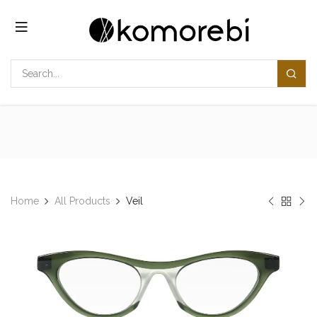
Overslaan naar inhoud
Home
All Products
Veil