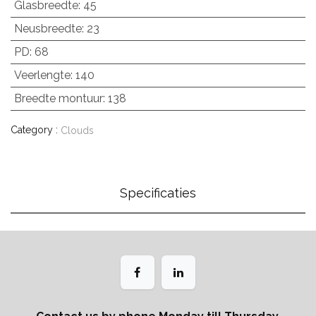
Glasbreedte
:
45
Neusbreedte
:
23
PD
:
68
Veerlengte
:
140
Breedte montuur
:
138
Category :
Clouds
Specificaties