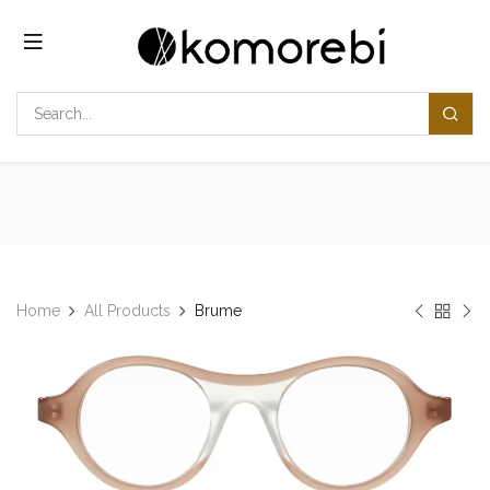
Overslaan naar inhoud
Home
All Products
Brume