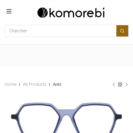
Se rendre au contenu
Home
All Products
Ares