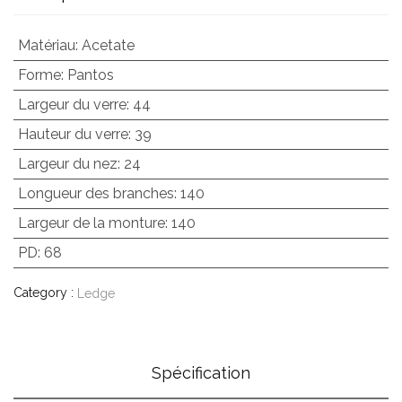
Matériau
:
Acetate
Forme
:
Pantos
Largeur du verre
:
44
Hauteur du verre
:
39
Largeur du nez
:
24
Longueur des branches
:
140
Largeur de la monture
:
140
PD
:
68
Category :
Ledge
Spécification