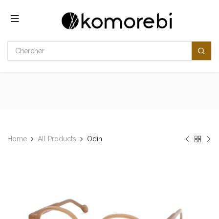
Se rendre au contenu
Home
All Products
Odin