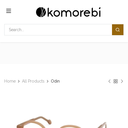
コンテンツへスキップ
Home
All Products
Odin