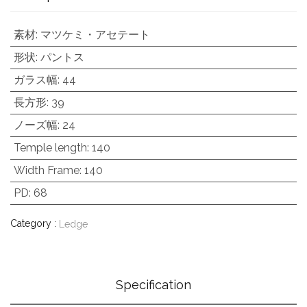
素材
:
マツケミ・アセテート
形状
:
パントス
ガラス幅
:
44
長方形
:
39
ノーズ幅
:
24
Temple length
:
140
Width Frame
:
140
PD
:
68
Category :
Ledge
Specification