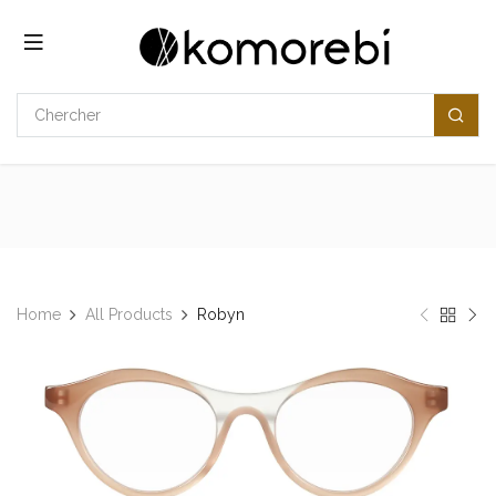
Se rendre au contenu
Home
All Products
Robyn