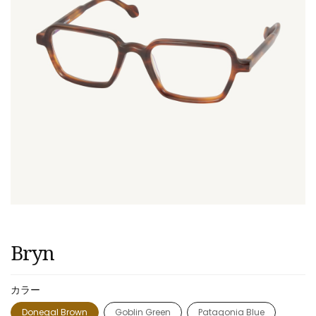
Bryn
カラー
Donegal Brown
Goblin Green
Patagonia Blue