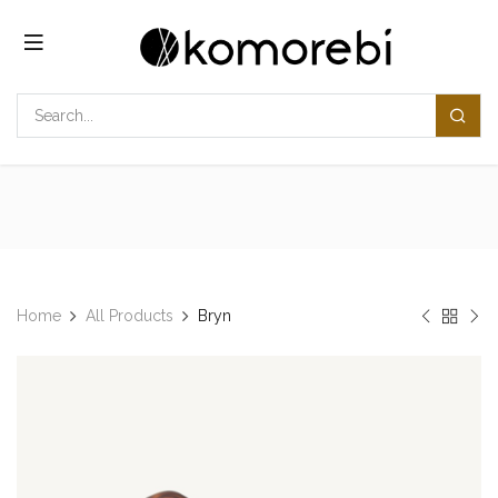
コンテンツへスキップ
Home
All Products
Bryn