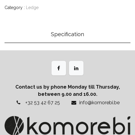
Category :
Ledge
Specification
Contact us by phone Monday till Thursday,
between 9.00 and 16.00.
+32 53 42 67 25
info@komorebi.be