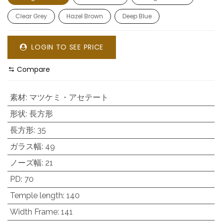
Clear Grey
Hazel Brown
Deep Blue
LOGIN TO SEE PRICE
Compare
素材
:
マツケミ・アセテート
形状
:
長方形
長方形
:
35
ガラス幅
:
49
ノーズ幅
:
21
PD
:
70
Temple length
:
140
Width Frame
:
141