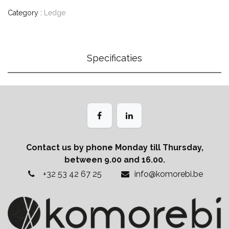
Category :
Ledge
Specificaties
Contact us by phone Monday till Thursday,
between 9.00 and 16.00.
+32 53 42 67 25
info@komorebi.be