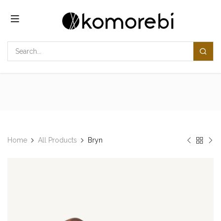
Overslaan naar inhoud
Home
All Products
Bryn