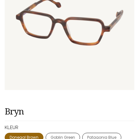
Bryn
KLEUR
Donegal Brown
Goblin Green
Patagonia Blue