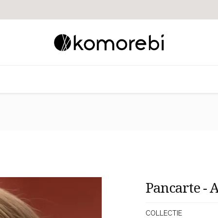
せ
Pancarte - 
COLLECTIE