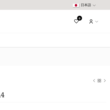
日本語
0
A4