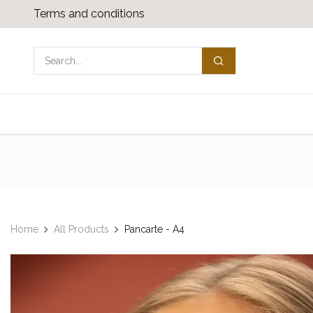
コンテンツへスキップ
Terms and conditions
ショップ
Media download
お問い合わ
Home
All Products
Pancarte - A4