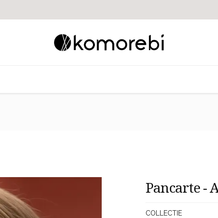
 op met ons
Pancarte - 
COLLECTIE