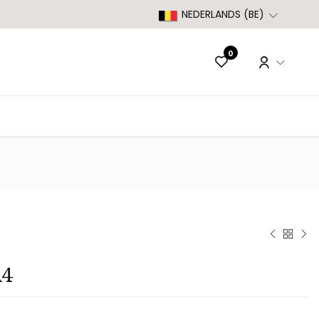
NEDERLANDS (BE)
0
A4