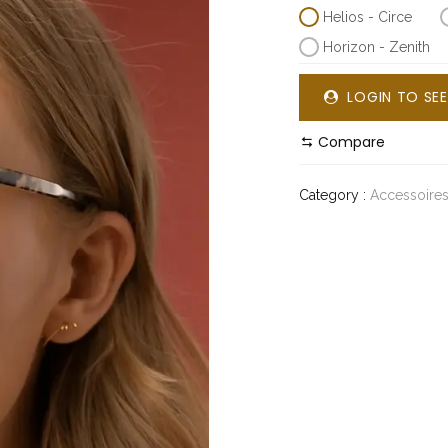
Helios - Circe
Horizon - Zenith
LOGIN TO SEE
Compare
Category :
Accessoire